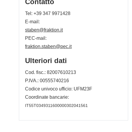
Contatto
Tel:
+39 347 9971428
E-mail:
staben@fraktion.it
PEC-mail:
fraktion.staben@pec.it
Ulteriori dati
Cod. fisc.: 82007610213
P.IVA.: 00555740216
Codice univoco ufficio: UFM23F
Coordinate bancarie:
IT55T0349311600000302041561