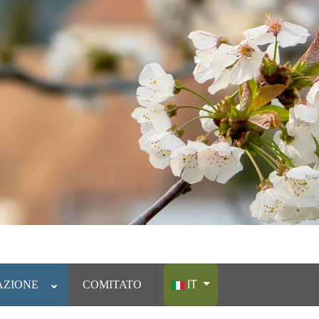
Seleziona la tua lingua
AZIONE
COMITATO
IT