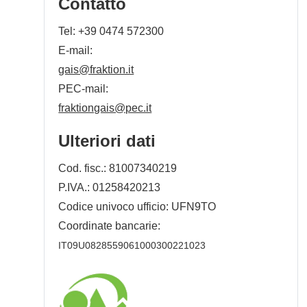
Contatto
Tel:
+39 0474 572300
E-mail:
gais@fraktion.it
PEC-mail:
fraktiongais@pec.it
Ulteriori dati
Cod. fisc.: 81007340219
P.IVA.: 01258420213
Codice univoco ufficio: UFN9TO
Coordinate bancarie:
IT09U0828559061000300221023