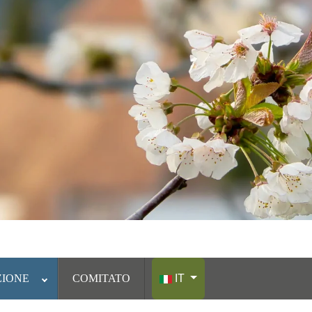
Seleziona la tua lingua
ZIONE
COMITATO
IT