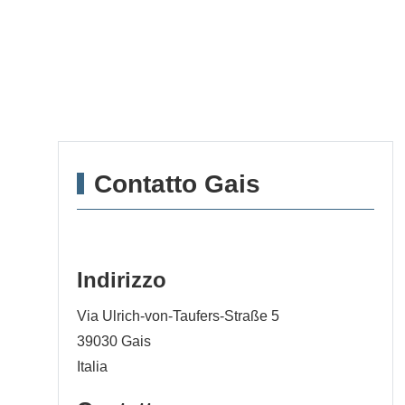
Contatto Gais
Indirizzo
Via Ulrich-von-Taufers-Straße 5
39030
Gais
Italia