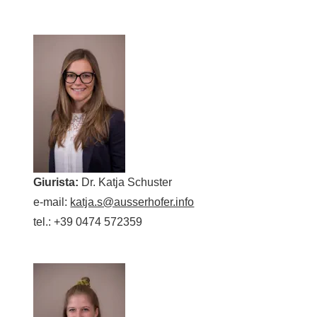
Giurista:
Dr. Katja Schuster
e-mail:
katja.s@ausserhofer.info
tel.: +39 0474 572359