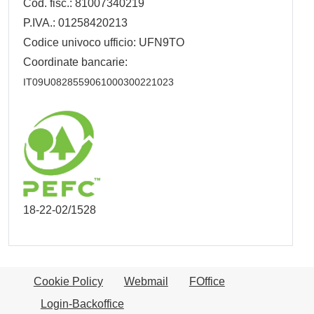
Cod. fisc.: 81007340219
P.IVA.: 01258420213
Codice univoco ufficio: UFN9TO
Coordinate bancarie:
IT09U0828559061000300221023
18-22-02/1528
Cookie Policy
Webmail
FOffice
Login-Backoffice