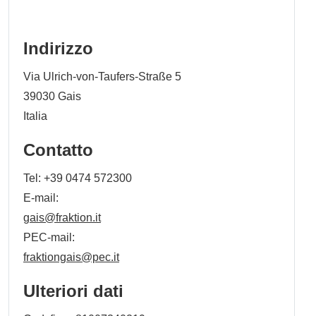
Indirizzo
Via Ulrich-von-Taufers-Straße 5
39030
Gais
Italia
Contatto
Tel:
+39 0474 572300
E-mail:
gais@fraktion.it
PEC-mail:
fraktiongais@pec.it
Ulteriori dati