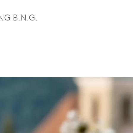
G B.N.G.