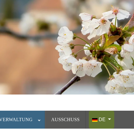
Sprache auswählen
VERWALTUNG
AUSSCHUSS
DE