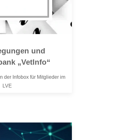
egungen und
bank „VetInfo“
n der Infobox für Mitglieder im
LVE