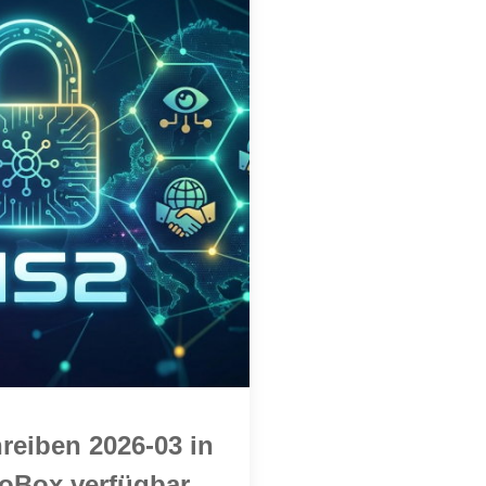
eiben 2026-03 in
foBox verfügbar