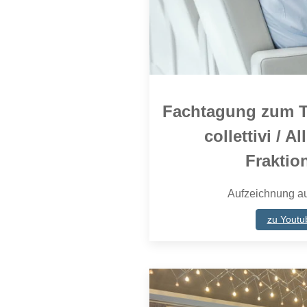
Fachtagung zum 
collettivi / A
Fraktio
Aufzeichnung a
zu Youtu