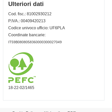
Ulteriori dati
Cod. fisc.: 81002930212
P.IVA.: 00409420213
Codice univoco ufficio: UF6PLA
Coordinate bancarie:
IT59B0808058360000300027049
18-22-02/1465