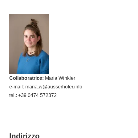
Collaboratrice:
Maria Winkler
e-mail:
maria.w@ausserhofer.info
tel.: +39 0474 572372
Indirizzo