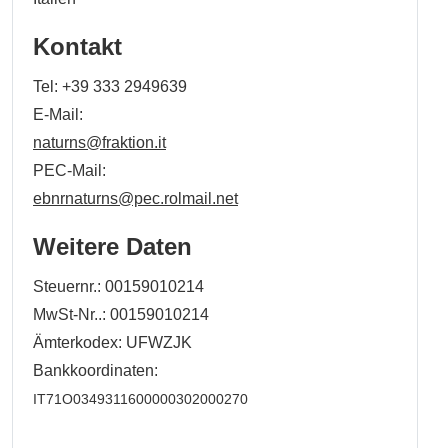
Kontakt
Tel:
+39 333 2949639
E-Mail:
naturns@fraktion.it
PEC-Mail:
ebnrnaturns@pec.rolmail.net
Weitere Daten
Steuernr.: 00159010214
MwSt-Nr..: 00159010214
Ämterkodex: UFWZJK
Bankkoordinaten:
IT71O0349311600000302000270