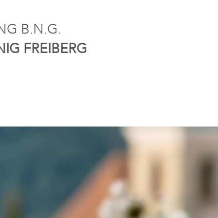
G B.N.G.
NIG FREIBERG