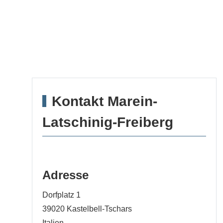
Kontakt Marein-
Latschinig-Freiberg
Adresse
Dorfplatz 1
39020
Kastelbell-Tschars
Italien