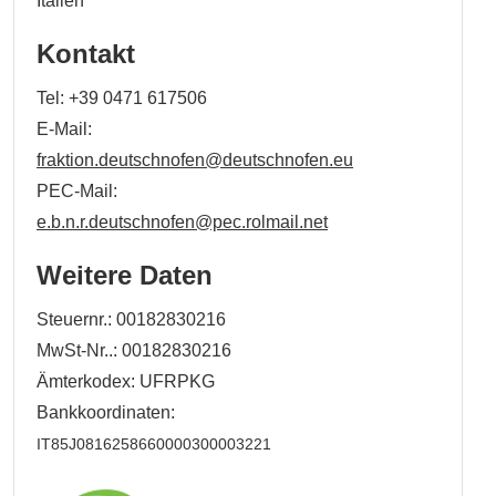
Italien
Kontakt
Tel:
+39 0471 617506
E-Mail:
fraktion.deutschnofen@deutschnofen.eu
PEC-Mail:
e.b.n.r.deutschnofen@pec.rolmail.net
Weitere Daten
Steuernr.: 00182830216
MwSt-Nr..: 00182830216
Ämterkodex: UFRPKG
Bankkoordinaten:
IT85J0816258660000300003221