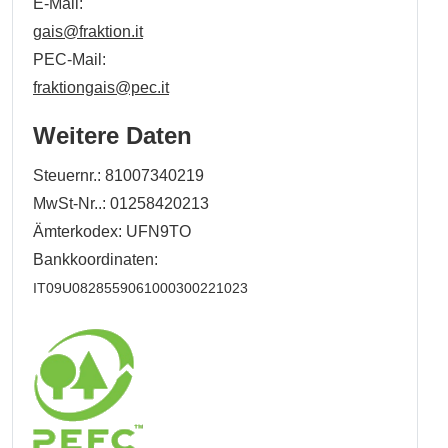
E-Mail:
gais@fraktion.it
PEC-Mail:
fraktiongais@pec.it
Weitere Daten
Steuernr.: 81007340219
MwSt-Nr..: 01258420213
Ämterkodex: UFN9TO
Bankkoordinaten:
IT09U0828559061000300221023