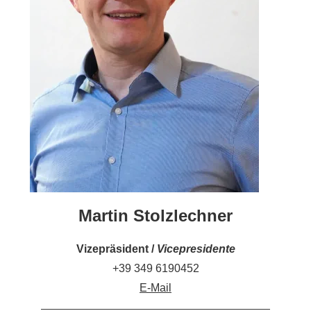
Martin Stolzlechner
Vizepräsident /
Vicepresidente
+39 349 6190452
E-Mail